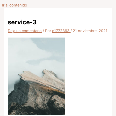
Ir al contenido
service-3
Deja un comentario
/ Por
c1772363
/
21 noviembre, 2021