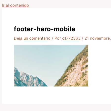
Ir al contenido
footer-hero-mobile
Deja un comentario
/ Por
c1772363
/
21 noviembre,