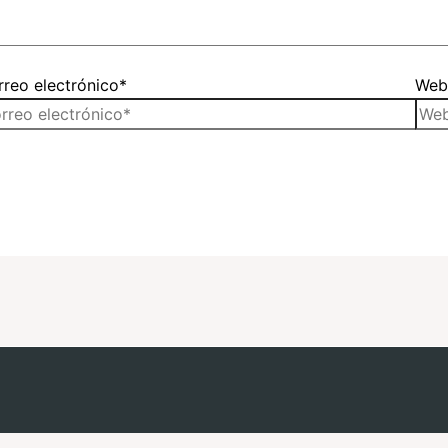
reo electrónico*
We