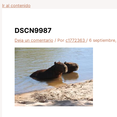
Ir al contenido
DSCN9987
Deja un comentario
/ Por
c1772363
/
6 septiembre