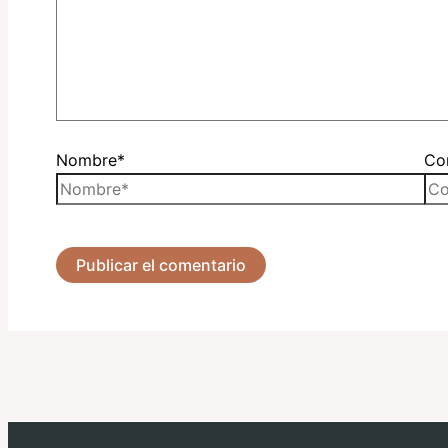
Nombre*
Cor