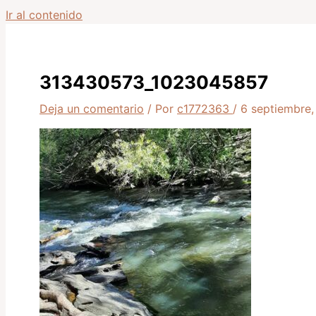
Ir al contenido
313430573_1023045857
Deja un comentario
/ Por
c1772363
/
6 septiembre