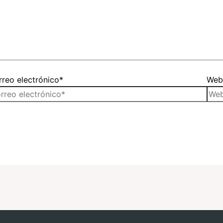
reo electrónico*
We